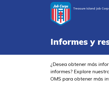
Treasure Island Job Corp
Informes y re
¿Desea obtener más info
informes? Explore nuestr
OMS para obtener más in