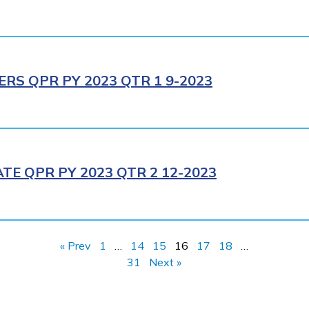
RS QPR PY 2023 QTR 1 9-2023
E QPR PY 2023 QTR 2 12-2023
« Prev
1
…
14
15
16
17
18
…
31
Next »