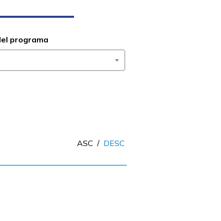
del programa
ASC
/
DESC