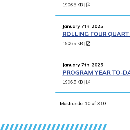
1906.5 KB
|
January 7th, 2025
ROLLING FOUR QUARTE
1906.5 KB
|
January 7th, 2025
PROGRAM YEAR TO-DAT
1906.5 KB
|
Mostrando: 10 of 310