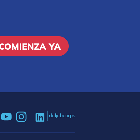
COMIENZA YA
doljobcorps