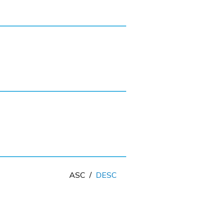
ASC
/
DESC