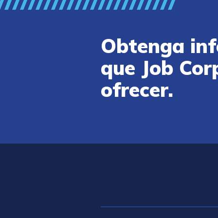
Obtenga inf
que Job Cor
ofrecer.