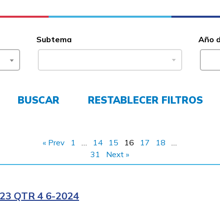
Subtema
Año 
BUSCAR
RESTABLECER FILTROS
« Prev
1
…
14
15
16
17
18
…
31
Next »
3 QTR 4 6-2024