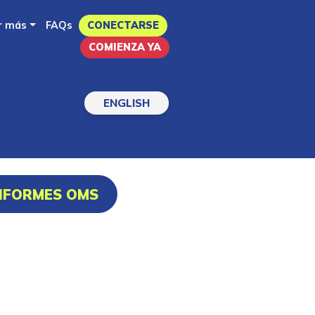
r más
FAQs
CONECTARSE
COMIENZA YA
ENGLISH
INFORMES OMS