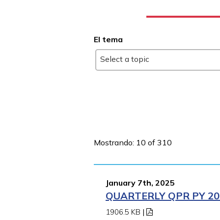
El tema
Select a topic
Mostrando: 10 of 310
January 7th, 2025
QUARTERLY QPR PY 202
1906.5 KB
|