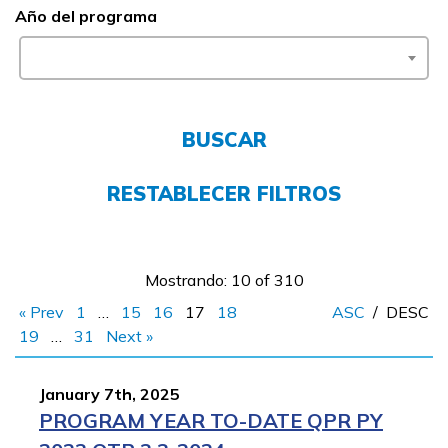
Año del programa
FAQs
English
BUSCAR
CONECTARSE
RESTABLECER FILTROS
COMIENZA YA
Mostrando: 10 of 310
« Prev
1
…
15
16
17
18
ASC
/
DESC
19
…
31
Next »
January 7th, 2025
PROGRAM YEAR TO-DATE QPR PY