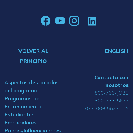
VOLVER AL
ENGLISH
PRINCIPIO
Contacta con
Aspectos destacados
nosotros
del programa
800-733-JOBS
Programas de
800-733-5627
Entrenamiento
877-889-5627 TTY
Estudiantes
Empleadores
Padres/Influenciadores