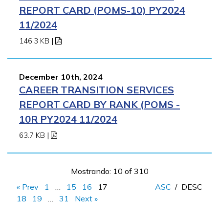
REPORT CARD (POMS-10) PY2024
11/2024
146.3 KB
|
December 10th, 2024
CAREER TRANSITION SERVICES
REPORT CARD BY RANK (POMS -
10R PY2024 11/2024
63.7 KB
|
Mostrando: 10 of 310
« Prev
1
…
15
16
17
ASC
/
DESC
18
19
…
31
Next »