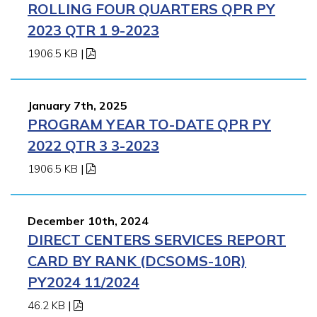
ROLLING FOUR QUARTERS QPR PY
2023 QTR 1 9-2023
1906.5 KB
|
January 7th, 2025
PROGRAM YEAR TO-DATE QPR PY
2022 QTR 3 3-2023
1906.5 KB
|
December 10th, 2024
DIRECT CENTERS SERVICES REPORT
CARD BY RANK (DCSOMS-10R)
PY2024 11/2024
46.2 KB
|